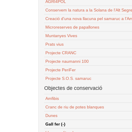
AGRI4POL
Conservem la natura a la Solana de l'Alt Segr
Creació d'una nova llacuna pel samaruc a l'Am
Microreserves de papallones
Muntanyes Vives
Prats vius
Projecte CRANC
Projecte naumanni 100
Projecte PeriFer
Projecte S.O.S. samaruc
Objectes de conservació
Amfibis
Cranc de riu de potes blanques
Dunes
Gall fer (-)