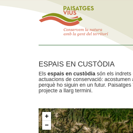
ESPAIS EN CUSTÒDIA
Els
espais en custòdia
són els indrets
actuacions de conservació: acostumen a 
perquè ho siguin en un futur. Paisatges
projecte a llarg termini.
+
−