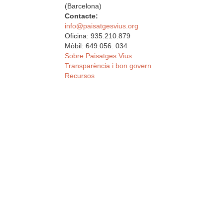
(Barcelona)
Contacte:
info@paisatgesvius.org
Oficina: 935.210.879
Mòbil: 649.056. 034
Sobre Paisatges Vius
Transparència i bon govern
Recursos