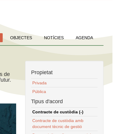
OBJECTES
NOTÍCIES
AGENDA
Propietat
ns de
utur.
Privada
Pública
Tipus d'acord
Contracte de custòdia (-)
Contracte de custòdia amb
document tècnic de gestió