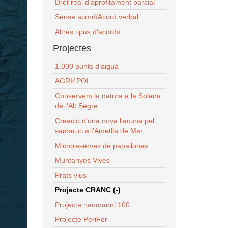
Dret real d'aprofitament parcial
Sense acord/Acord verbal
Altres tipus d'acords
Projectes
1.000 punts d'aigua
AGRI4POL
Conservem la natura a la Solana
de l'Alt Segre
Creació d'una nova llacuna pel
samaruc a l'Ametlla de Mar
Microreserves de papallones
Muntanyes Vives
Prats vius
Projecte CRANC (-)
Projecte naumanni 100
Projecte PeriFer