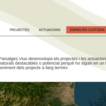
PROJECTES
ACTUACIONS
ESPAIS EN CUSTÒDIA
Paisatges Vius desenvolupa els projectes i les actuacio
aturals destacables o potencial perquè ho siguin en un f
niment dels projecte a llarg termini.