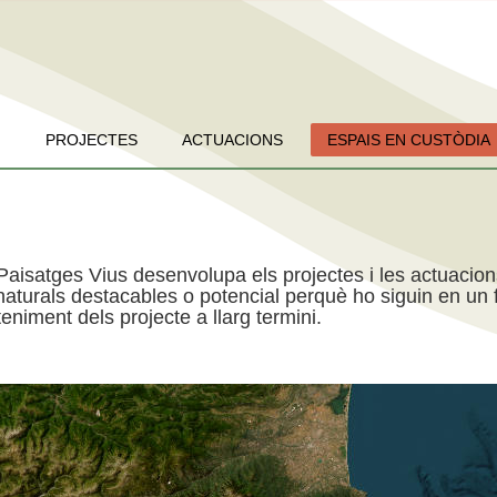
PROJECTES
ACTUACIONS
ESPAIS EN CUSTÒDIA
Paisatges Vius desenvolupa els projectes i les actuacio
aturals destacables o potencial perquè ho siguin en un f
niment dels projecte a llarg termini.