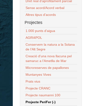
Dret real d'aprofitament parcial
Sense acord/Acord verbal
Altres tipus d'acords
Projectes
1.000 punts d'aigua
AGRI4POL
Conservem la natura a la Solana
de l'Alt Segre
Creació d'una nova llacuna pel
samaruc a l'Ametlla de Mar
Microreserves de papallones
Muntanyes Vives
Prats vius
Projecte CRANC
Projecte naumanni 100
Projecte PeriFer (-)