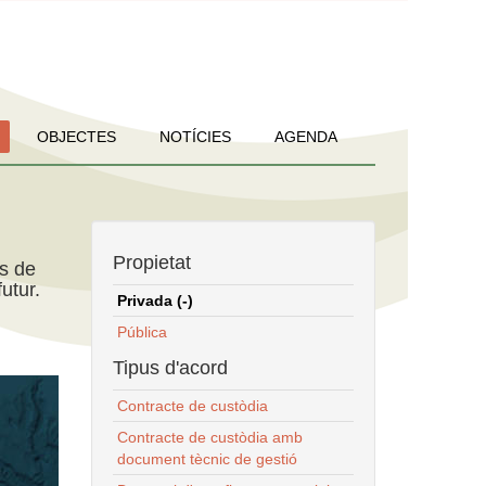
OBJECTES
NOTÍCIES
AGENDA
Propietat
ns de
utur.
Privada (-)
Pública
Tipus d'acord
Contracte de custòdia
Contracte de custòdia amb
document tècnic de gestió