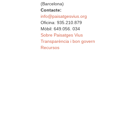
(Barcelona)
Contacte:
info@paisatgesvius.org
Oficina: 935.210.879
Mòbil: 649.056. 034
Sobre Paisatges Vius
Transparència i bon govern
Recursos