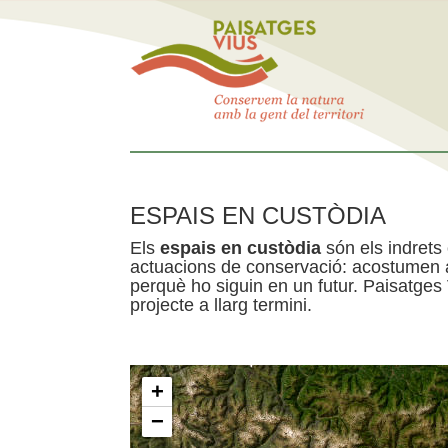
ESPAIS EN CUSTÒDIA
Els
espais en custòdia
són els indrets
actuacions de conservació: acostumen a 
perquè ho siguin en un futur. Paisatges
projecte a llarg termini.
+
−