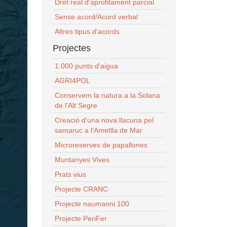
Dret real d'aprofitament parcial
Sense acord/Acord verbal
Altres tipus d'acords
Projectes
1.000 punts d'aigua
AGRI4POL
Conservem la natura a la Solana
de l'Alt Segre
Creació d'una nova llacuna pel
samaruc a l'Ametlla de Mar
Microreserves de papallones
Muntanyes Vives
Prats vius
Projecte CRANC
Projecte naumanni 100
Projecte PeriFer