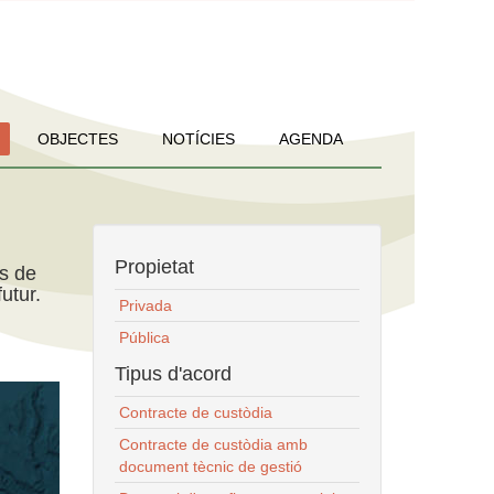
OBJECTES
NOTÍCIES
AGENDA
Propietat
ns de
utur.
Privada
Pública
Tipus d'acord
Contracte de custòdia
Contracte de custòdia amb
document tècnic de gestió