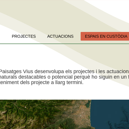
PROJECTES
ACTUACIONS
ESPAIS EN CUSTÒDIA
Paisatges Vius desenvolupa els projectes i les actuacio
aturals destacables o potencial perquè ho siguin en un f
niment dels projecte a llarg termini.