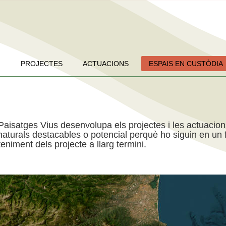
PROJECTES
ACTUACIONS
ESPAIS EN CUSTÒDIA
Paisatges Vius desenvolupa els projectes i les actuacio
aturals destacables o potencial perquè ho siguin en un f
niment dels projecte a llarg termini.