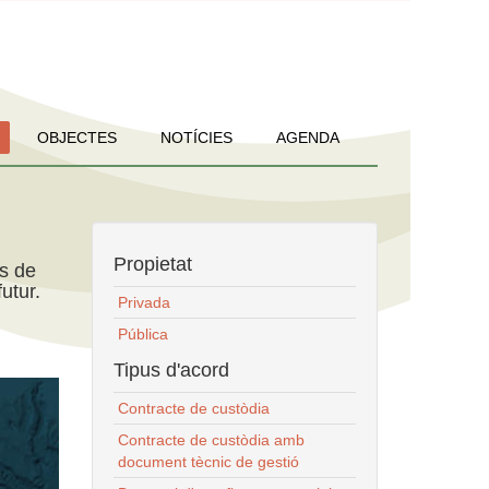
OBJECTES
NOTÍCIES
AGENDA
Propietat
ns de
utur.
Privada
Pública
Tipus d'acord
Contracte de custòdia
Contracte de custòdia amb
document tècnic de gestió