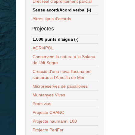
Dret real d'aprofitament parcial
Sense acord/Acord verbal (-)
Altres tipus d'acords
Projectes
1.000 punts d'aigua (-)
AGRI4POL
Conservem la natura a la Solana
de l'Alt Segre
Creació d'una nova llacuna pel
samaruc a l'Ametlla de Mar
Microreserves de papallones
Muntanyes Vives
Prats vius
Projecte CRANC
Projecte naumanni 100
Projecte PeriFer