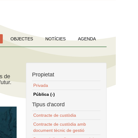
OBJECTES
NOTÍCIES
AGENDA
Propietat
ns de
utur.
Privada
Pública (-)
Tipus d'acord
Contracte de custòdia
Contracte de custòdia amb
document tècnic de gestió