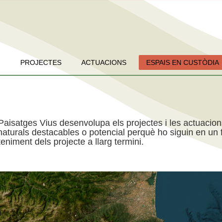
PROJECTES
ACTUACIONS
ESPAIS EN CUSTÒDIA
Paisatges Vius desenvolupa els projectes i les actuacio
aturals destacables o potencial perquè ho siguin en un f
niment dels projecte a llarg termini.