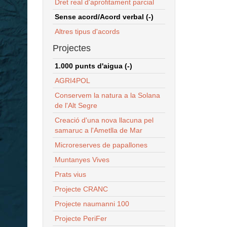
Dret real d'aprofitament parcial
Sense acord/Acord verbal (-)
Altres tipus d'acords
Projectes
1.000 punts d'aigua (-)
AGRI4POL
Conservem la natura a la Solana
de l'Alt Segre
Creació d'una nova llacuna pel
samaruc a l'Ametlla de Mar
Microreserves de papallones
Muntanyes Vives
Prats vius
Projecte CRANC
Projecte naumanni 100
Projecte PeriFer