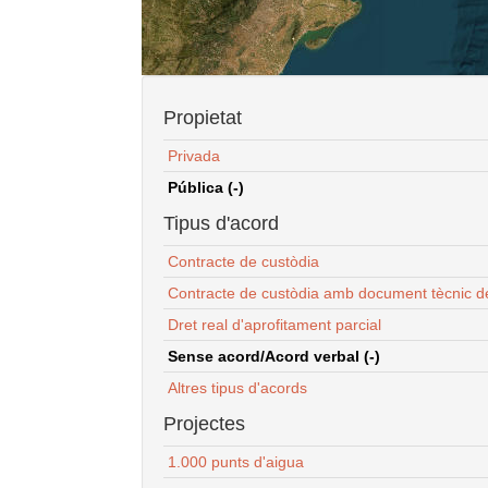
Propietat
Privada
Pública (-)
Tipus d'acord
Contracte de custòdia
Contracte de custòdia amb document tècnic d
Dret real d'aprofitament parcial
Sense acord/Acord verbal (-)
Altres tipus d'acords
Projectes
1.000 punts d'aigua