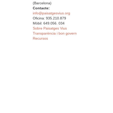
(Barcelona)
Contacte:
info@paisatgesvius.org
Oficina: 935.210.879
Mòbil: 649.056. 034
Sobre Paisatges Vius
Transparència i bon govern
Recursos