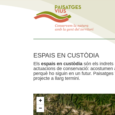
ESPAIS EN CUSTÒDIA
Els
espais en custòdia
són els indrets
actuacions de conservació: acostumen a 
perquè ho siguin en un futur. Paisatges
projecte a llarg termini.
+
−