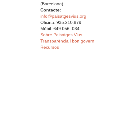
(Barcelona)
Contacte:
info@paisatgesvius.org
Oficina: 935.210.879
Mòbil: 649.056. 034
Sobre Paisatges Vius
Transparència i bon govern
Recursos