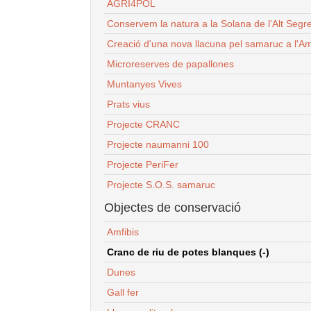
AGRI4POL
Conservem la natura a la Solana de l'Alt Segr
Creació d'una nova llacuna pel samaruc a l'Am
Microreserves de papallones
Muntanyes Vives
Prats vius
Projecte CRANC
Projecte naumanni 100
Projecte PeriFer
Projecte S.O.S. samaruc
Objectes de conservació
Amfibis
Cranc de riu de potes blanques (-)
Dunes
Gall fer