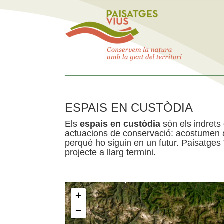
ESPAIS EN CUSTÒDIA
Els
espais en custòdia
són els indrets
actuacions de conservació: acostumen a 
perquè ho siguin en un futur. Paisatges
projecte a llarg termini.
+
−