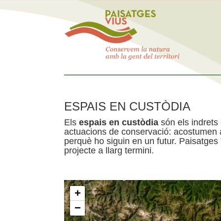
ESPAIS EN CUSTÒDIA
Els
espais en custòdia
són els indrets
actuacions de conservació: acostumen a 
perquè ho siguin en un futur. Paisatges
projecte a llarg termini.
+
−