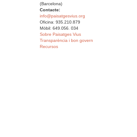
(Barcelona)
Contacte:
info@paisatgesvius.org
Oficina: 935.210.879
Mòbil: 649.056. 034
Sobre Paisatges Vius
Transparència i bon govern
Recursos