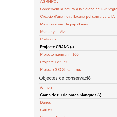
AGRI4POL
Conservem la natura a la Solana de l'Alt Segr
Creació d'una nova llacuna pel samaruc a l'Am
Microreserves de papallones
Muntanyes Vives
Prats vius
Projecte CRANC (-)
Projecte naumanni 100
Projecte PeriFer
Projecte S.O.S. samaruc
Objectes de conservació
Amfibis
Cranc de riu de potes blanques (-)
Dunes
Gall fer