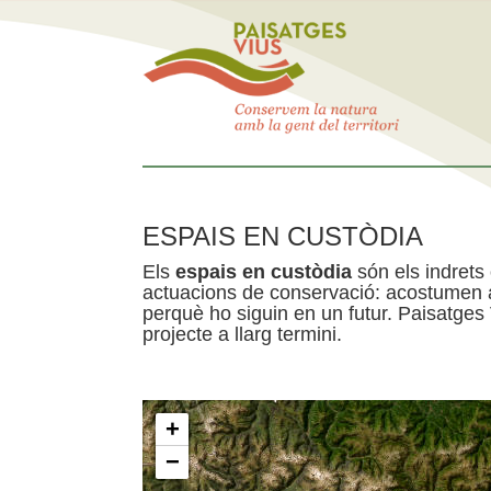
ESPAIS EN CUSTÒDIA
Els
espais en custòdia
són els indrets
actuacions de conservació: acostumen a 
perquè ho siguin en un futur. Paisatges
projecte a llarg termini.
+
−