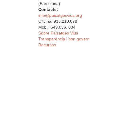
(Barcelona)
Contacte:
info@paisatgesvius.org
Oficina: 935.210.879
Mòbil: 649.056. 034
Sobre Paisatges Vius
Transparència i bon govern
Recursos