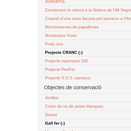
AGRI4POL
Conservem la natura a la Solana de l'Alt Segr
Creació d'una nova llacuna pel samaruc a l'Am
Microreserves de papallones
Muntanyes Vives
Prats vius
Projecte CRANC (-)
Projecte naumanni 100
Projecte PeriFer
Projecte S.O.S. samaruc
Objectes de conservació
Amfibis
Cranc de riu de potes blanques
Dunes
Gall fer (-)