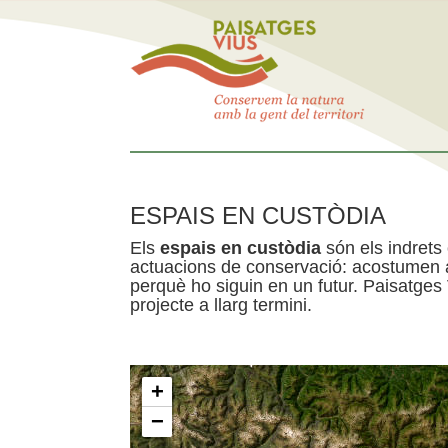
ESPAIS EN CUSTÒDIA
Els
espais en custòdia
són els indrets
actuacions de conservació: acostumen a 
perquè ho siguin en un futur. Paisatges
projecte a llarg termini.
+
−