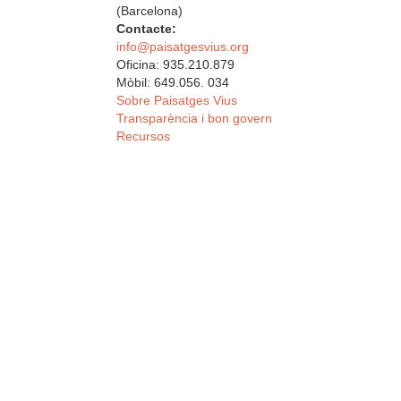
(Barcelona)
Contacte:
info@paisatgesvius.org
Oficina: 935.210.879
Mòbil: 649.056. 034
Sobre Paisatges Vius
Transparència i bon govern
Recursos