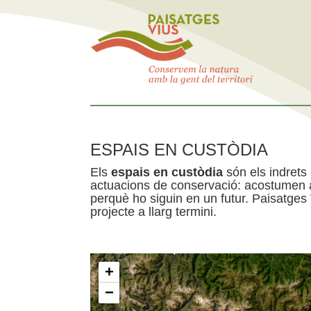
ESPAIS EN CUSTÒDIA
Els
espais en custòdia
són els indrets
actuacions de conservació: acostumen a 
perquè ho siguin en un futur. Paisatges
projecte a llarg termini.
+
−