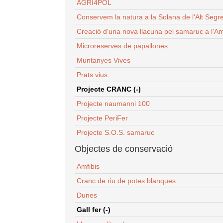
AGRI4POL
Conservem la natura a la Solana de l'Alt Segr
Creació d'una nova llacuna pel samaruc a l'Am
Microreserves de papallones
Muntanyes Vives
Prats vius
Projecte CRANC (-)
Projecte naumanni 100
Projecte PeriFer
Projecte S.O.S. samaruc
Objectes de conservació
Amfibis
Cranc de riu de potes blanques
Dunes
Gall fer (-)