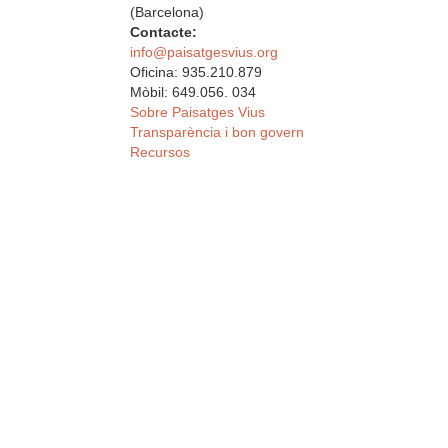
(Barcelona)
Contacte:
info@paisatgesvius.org
Oficina: 935.210.879
Mòbil: 649.056. 034
Sobre Paisatges Vius
Transparència i bon govern
Recursos