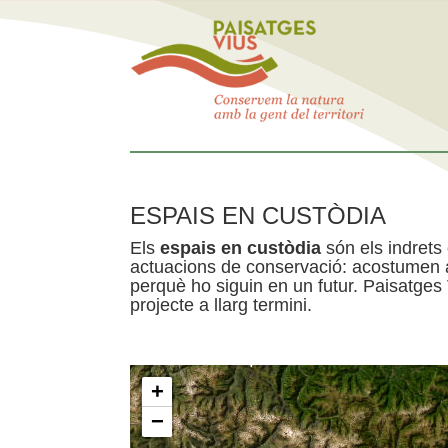
ESPAIS EN CUSTÒDIA
Els
espais en custòdia
són els indrets
actuacions de conservació: acostumen a 
perquè ho siguin en un futur. Paisatges
projecte a llarg termini.
+
−