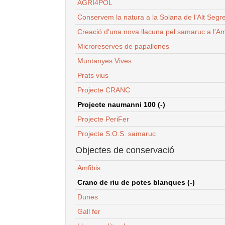
AGRI4POL
Conservem la natura a la Solana de l'Alt Segr
Creació d'una nova llacuna pel samaruc a l'Am
Microreserves de papallones
Muntanyes Vives
Prats vius
Projecte CRANC
Projecte naumanni 100 (-)
Projecte PeriFer
Projecte S.O.S. samaruc
Objectes de conservació
Amfibis
Cranc de riu de potes blanques (-)
Dunes
Gall fer