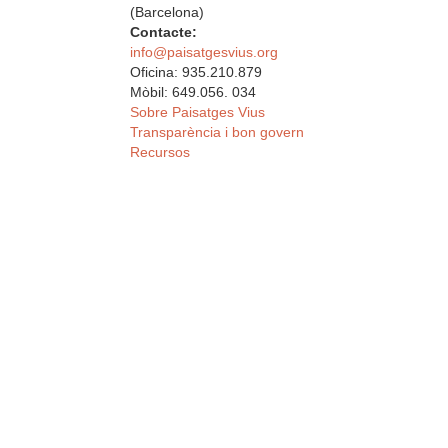
(Barcelona)
Contacte:
info@paisatgesvius.org
Oficina: 935.210.879
Mòbil: 649.056. 034
Sobre Paisatges Vius
Transparència i bon govern
Recursos