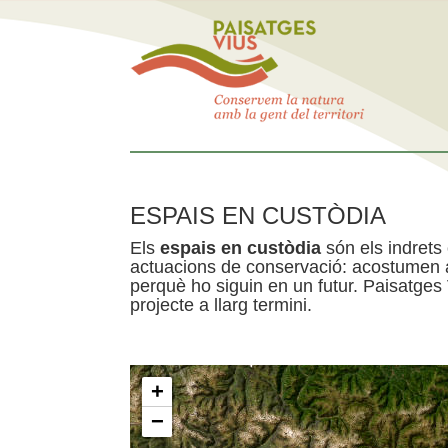
ESPAIS EN CUSTÒDIA
Els
espais en custòdia
són els indrets
actuacions de conservació: acostumen a 
perquè ho siguin en un futur. Paisatges
projecte a llarg termini.
+
−