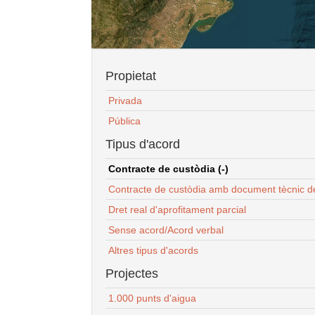
Propietat
Privada
Pública
Tipus d'acord
Contracte de custòdia (-)
Contracte de custòdia amb document tècnic d
Dret real d'aprofitament parcial
Sense acord/Acord verbal
Altres tipus d'acords
Projectes
1.000 punts d'aigua