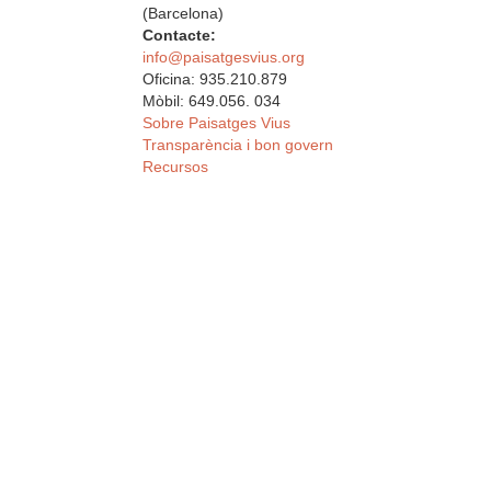
(Barcelona)
Contacte:
info@paisatgesvius.org
Oficina: 935.210.879
Mòbil: 649.056. 034
Sobre Paisatges Vius
Transparència i bon govern
Recursos