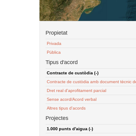
Propietat
Privada
Pública
Tipus d'acord
Contracte de custòdia (-)
Contracte de custòdia amb document tècnic d
Dret real d'aprofitament parcial
Sense acord/Acord verbal
Altres tipus d'acords
Projectes
1.000 punts d'aigua (-)