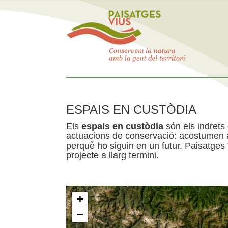
ESPAIS EN CUSTÒDIA
Els
espais en custòdia
són els indrets
actuacions de conservació: acostumen a 
perquè ho siguin en un futur. Paisatges
projecte a llarg termini.
+
−