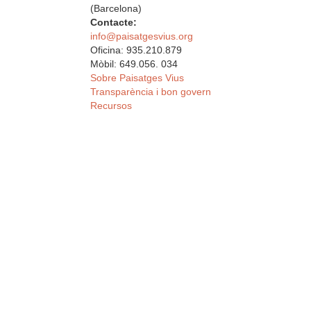
(Barcelona)
Contacte:
info@paisatgesvius.org
Oficina: 935.210.879
Mòbil: 649.056. 034
Sobre Paisatges Vius
Transparència i bon govern
Recursos