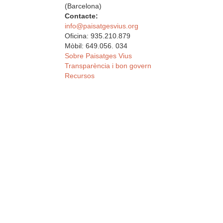
(Barcelona)
Contacte:
info@paisatgesvius.org
Oficina: 935.210.879
Mòbil: 649.056. 034
Sobre Paisatges Vius
Transparència i bon govern
Recursos