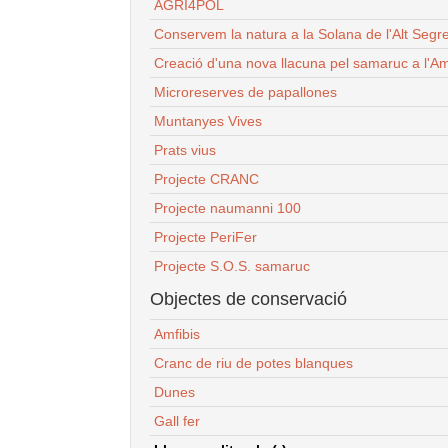
AGRI4POL
Conservem la natura a la Solana de l'Alt Segr
Creació d'una nova llacuna pel samaruc a l'Am
Microreserves de papallones
Muntanyes Vives
Prats vius
Projecte CRANC
Projecte naumanni 100
Projecte PeriFer
Projecte S.O.S. samaruc
Objectes de conservació
Amfibis
Cranc de riu de potes blanques
Dunes
Gall fer