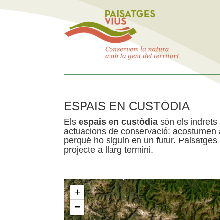
ESPAIS EN CUSTÒDIA
Els
espais en custòdia
són els indrets
actuacions de conservació: acostumen a 
perquè ho siguin en un futur. Paisatges
projecte a llarg termini.
+
−