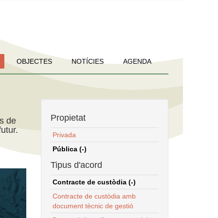
OBJECTES
NOTÍCIES
AGENDA
Propietat
ns de
utur.
Privada
Pública (-)
Tipus d'acord
Contracte de custòdia (-)
Contracte de custòdia amb
document tècnic de gestió