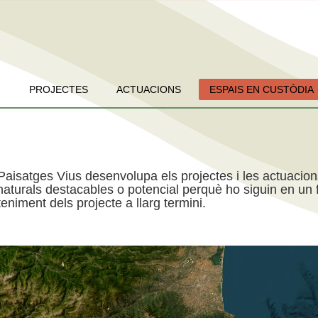
PROJECTES
ACTUACIONS
ESPAIS EN CUSTÒDIA
Paisatges Vius desenvolupa els projectes i les actuacio
aturals destacables o potencial perquè ho siguin en un f
niment dels projecte a llarg termini.