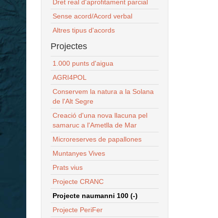
Dret real d'aprofitament parcial
Sense acord/Acord verbal
Altres tipus d'acords
Projectes
1.000 punts d'aigua
AGRI4POL
Conservem la natura a la Solana
de l'Alt Segre
Creació d'una nova llacuna pel
samaruc a l'Ametlla de Mar
Microreserves de papallones
Muntanyes Vives
Prats vius
Projecte CRANC
Projecte naumanni 100 (-)
Projecte PeriFer