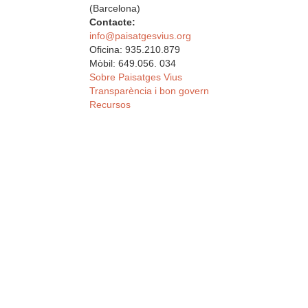
(Barcelona)
Contacte:
info@paisatgesvius.org
Oficina: 935.210.879
Mòbil: 649.056. 034
Sobre Paisatges Vius
Transparència i bon govern
Recursos