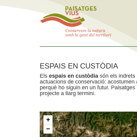
ESPAIS EN CUSTÒDIA
Els
espais en custòdia
són els indrets
actuacions de conservació: acostumen a 
perquè ho siguin en un futur. Paisatges
projecte a llarg termini.
+
−