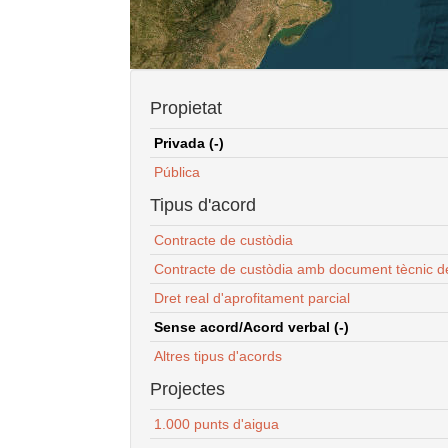
Propietat
Privada (-)
Pública
Tipus d'acord
Contracte de custòdia
Contracte de custòdia amb document tècnic d
Dret real d'aprofitament parcial
Sense acord/Acord verbal (-)
Altres tipus d'acords
Projectes
1.000 punts d'aigua