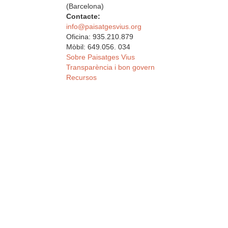
(Barcelona)
Contacte:
info@paisatgesvius.org
Oficina: 935.210.879
Mòbil: 649.056. 034
Sobre Paisatges Vius
Transparència i bon govern
Recursos