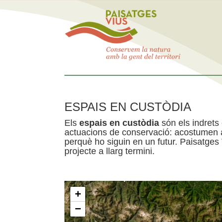
ESPAIS EN CUSTÒDIA
Els
espais en custòdia
són els indrets
actuacions de conservació: acostumen a 
perquè ho siguin en un futur. Paisatges
projecte a llarg termini.
+
−