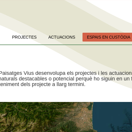
PROJECTES
ACTUACIONS
ESPAIS EN CUSTÒDIA
Paisatges Vius desenvolupa els projectes i les actuacio
aturals destacables o potencial perquè ho siguin en un f
niment dels projecte a llarg termini.