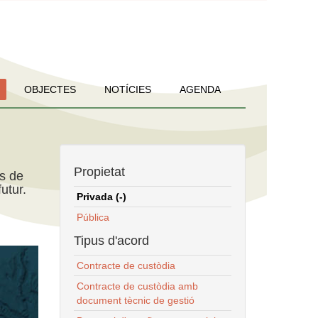
OBJECTES
NOTÍCIES
AGENDA
Propietat
ns de
utur.
Privada (-)
Pública
Tipus d'acord
Contracte de custòdia
Contracte de custòdia amb
document tècnic de gestió