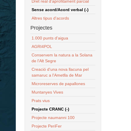
Dret real d'aprofitament parcial
Sense acord/Acord verbal (-)
Altres tipus d'acords
Projectes
1.000 punts d'aigua
AGRI4POL
Conservem la natura a la Solana
de l'Alt Segre
Creació d'una nova llacuna pel
samaruc a l'Ametlla de Mar
Microreserves de papallones
Muntanyes Vives
Prats vius
Projecte CRANC (-)
Projecte naumanni 100
Projecte PeriFer