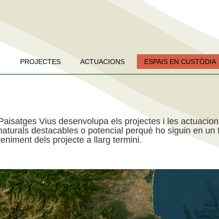
PROJECTES
ACTUACIONS
ESPAIS EN CUSTÒDIA
Paisatges Vius desenvolupa els projectes i les actuacio
aturals destacables o potencial perquè ho siguin en un f
niment dels projecte a llarg termini.