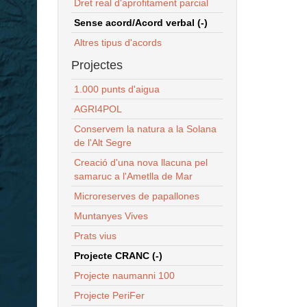
Dret real d'aprofitament parcial
Sense acord/Acord verbal (-)
Altres tipus d'acords
Projectes
1.000 punts d'aigua
AGRI4POL
Conservem la natura a la Solana
de l'Alt Segre
Creació d'una nova llacuna pel
samaruc a l'Ametlla de Mar
Microreserves de papallones
Muntanyes Vives
Prats vius
Projecte CRANC (-)
Projecte naumanni 100
Projecte PeriFer