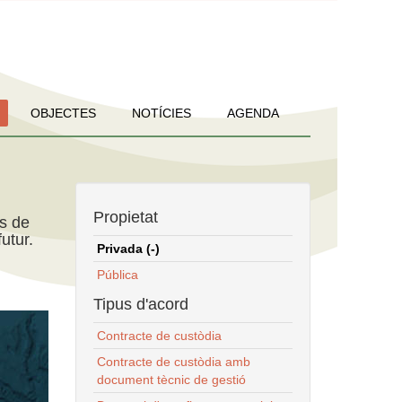
OBJECTES
NOTÍCIES
AGENDA
Propietat
ns de
utur.
Privada (-)
Pública
Tipus d'acord
Contracte de custòdia
Contracte de custòdia amb
document tècnic de gestió