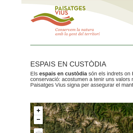
ESPAIS EN CUSTÒDIA
Els
espais en custòdia
són els indrets on 
conservació: acostumen a tenir uns valors n
Paisatges Vius signa per assegurar el mante
+
−