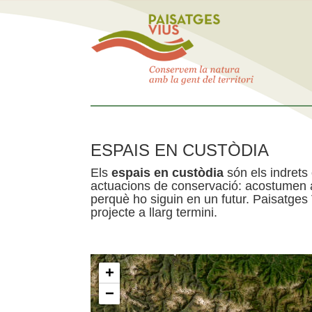
ESPAIS EN CUSTÒDIA
Els
espais en custòdia
són els indrets
actuacions de conservació: acostumen a 
perquè ho siguin en un futur. Paisatges
projecte a llarg termini.
+
−