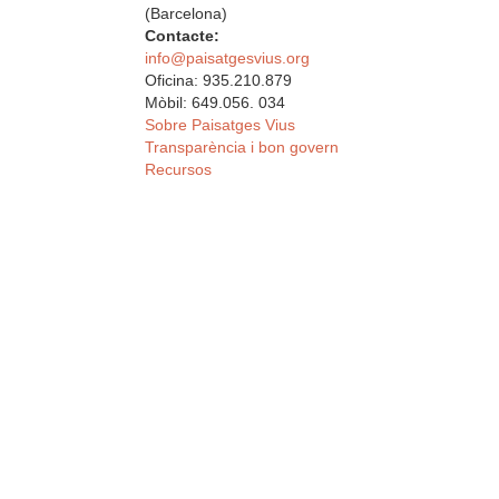
(Barcelona)
Contacte:
info@paisatgesvius.org
Oficina: 935.210.879
Mòbil: 649.056. 034
Sobre Paisatges Vius
Transparència i bon govern
Recursos