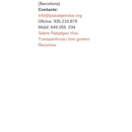
(Barcelona)
Contacte:
info@paisatgesvius.org
Oficina: 935.210.879
Mòbil: 649.056. 034
Sobre Paisatges Vius
Transparència i bon govern
Recursos