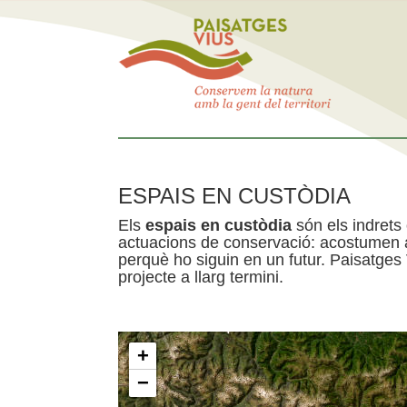
ESPAIS EN CUSTÒDIA
Els
espais en custòdia
són els indrets
actuacions de conservació: acostumen a 
perquè ho siguin en un futur. Paisatges
projecte a llarg termini.
+
−