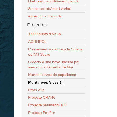
Dret real d'aprofitament parcial
Sense acord/Acord verbal
Altres tipus d'acords
Projectes
1.000 punts d'aigua
AGRI4POL
Conservem la natura a la Solana
de l'Alt Segre
Creació d'una nova llacuna pel
samaruc a l'Ametlla de Mar
Microreserves de papallones
Muntanyes Vives (-)
Prats vius
Projecte CRANC
Projecte naumanni 100
Projecte PeriFer