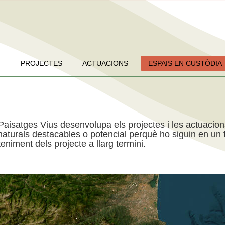
PROJECTES
ACTUACIONS
ESPAIS EN CUSTÒDIA
Paisatges Vius desenvolupa els projectes i les actuacio
aturals destacables o potencial perquè ho siguin en un f
niment dels projecte a llarg termini.