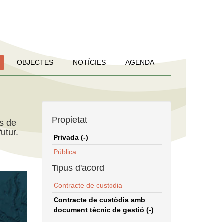
OBJECTES
NOTÍCIES
AGENDA
Propietat
ns de
utur.
Privada (-)
Pública
Tipus d'acord
Contracte de custòdia
Contracte de custòdia amb
document tècnic de gestió (-)