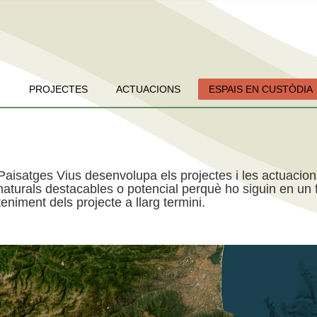
PROJECTES
ACTUACIONS
ESPAIS EN CUSTÒDIA
Paisatges Vius desenvolupa els projectes i les actuacio
aturals destacables o potencial perquè ho siguin en un f
niment dels projecte a llarg termini.