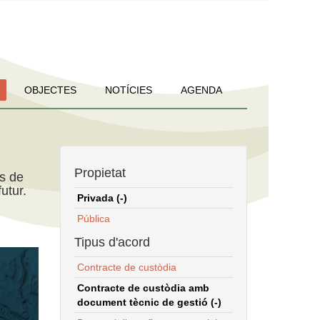
OBJECTES
NOTÍCIES
AGENDA
Propietat
ns de
utur.
Privada (-)
Pública
Tipus d'acord
Contracte de custòdia
Contracte de custòdia amb
document tècnic de gestió (-)