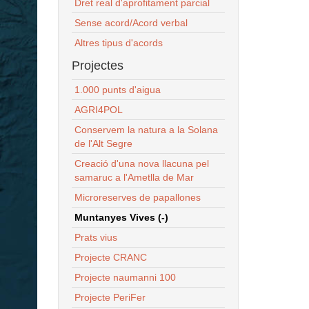
Dret real d'aprofitament parcial
Sense acord/Acord verbal
Altres tipus d'acords
Projectes
1.000 punts d'aigua
AGRI4POL
Conservem la natura a la Solana
de l'Alt Segre
Creació d'una nova llacuna pel
samaruc a l'Ametlla de Mar
Microreserves de papallones
Muntanyes Vives (-)
Prats vius
Projecte CRANC
Projecte naumanni 100
Projecte PeriFer