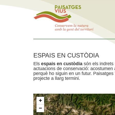
ESPAIS EN CUSTÒDIA
Els
espais en custòdia
són els indrets
actuacions de conservació: acostumen a 
perquè ho siguin en un futur. Paisatges
projecte a llarg termini.
+
−