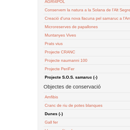
AGRI4POL
Conservem la natura a la Solana de l'Alt Segr
Creació d'una nova llacuna pel samaruc a l'Am
Microreserves de papallones
Muntanyes Vives
Prats vius
Projecte CRANC
Projecte naumanni 100
Projecte PeriFer
Projecte S.O.S. samaruc (-)
Objectes de conservació
Amfibis
Cranc de riu de potes blanques
Dunes (-)
Gall fer