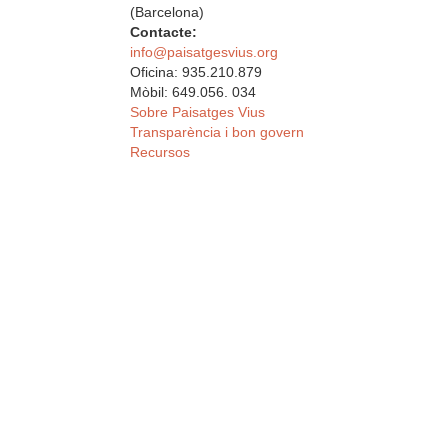
(Barcelona)
Contacte:
info@paisatgesvius.org
Oficina: 935.210.879
Mòbil: 649.056. 034
Sobre Paisatges Vius
Transparència i bon govern
Recursos