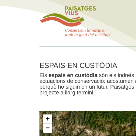
ESPAIS EN CUSTÒDIA
Els
espais en custòdia
són els indrets
actuacions de conservació: acostumen a 
perquè ho siguin en un futur. Paisatges
projecte a llarg termini.
+
−