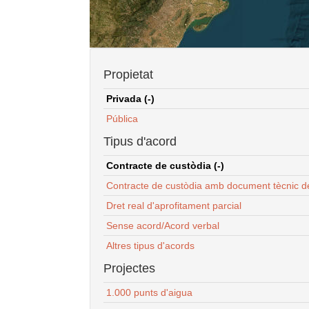
Propietat
Privada (-)
Pública
Tipus d'acord
Contracte de custòdia (-)
Contracte de custòdia amb document tècnic d
Dret real d'aprofitament parcial
Sense acord/Acord verbal
Altres tipus d'acords
Projectes
1.000 punts d'aigua