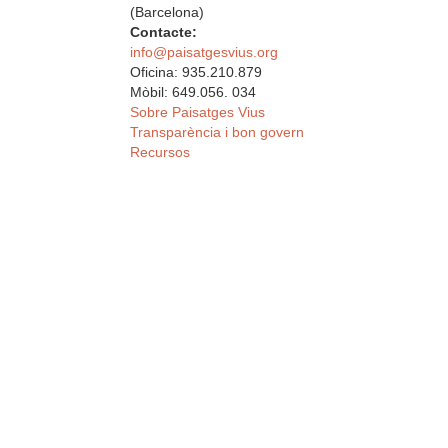
(Barcelona)
Contacte:
info@paisatgesvius.org
Oficina: 935.210.879
Mòbil: 649.056. 034
Sobre Paisatges Vius
Transparència i bon govern
Recursos