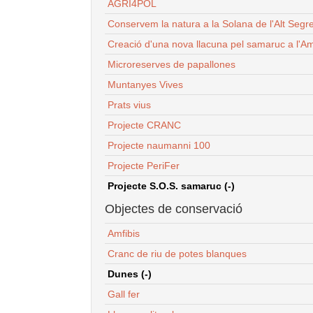
AGRI4POL
Conservem la natura a la Solana de l'Alt Segr
Creació d'una nova llacuna pel samaruc a l'Am
Microreserves de papallones
Muntanyes Vives
Prats vius
Projecte CRANC
Projecte naumanni 100
Projecte PeriFer
Projecte S.O.S. samaruc (-)
Objectes de conservació
Amfibis
Cranc de riu de potes blanques
Dunes (-)
Gall fer