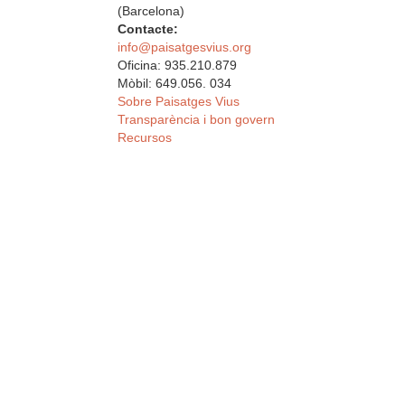
(Barcelona)
Contacte:
info@paisatgesvius.org
Oficina: 935.210.879
Mòbil: 649.056. 034
Sobre Paisatges Vius
Transparència i bon govern
Recursos