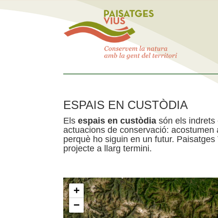
ESPAIS EN CUSTÒDIA
Els
espais en custòdia
són els indrets
actuacions de conservació: acostumen a 
perquè ho siguin en un futur. Paisatges
projecte a llarg termini.
+
−