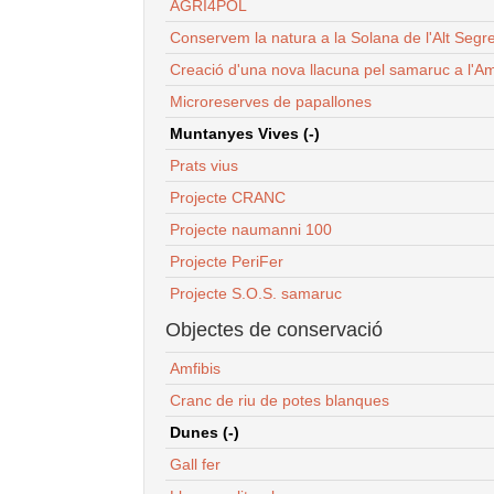
AGRI4POL
Conservem la natura a la Solana de l'Alt Segr
Creació d'una nova llacuna pel samaruc a l'Am
Microreserves de papallones
Muntanyes Vives (-)
Prats vius
Projecte CRANC
Projecte naumanni 100
Projecte PeriFer
Projecte S.O.S. samaruc
Objectes de conservació
Amfibis
Cranc de riu de potes blanques
Dunes (-)
Gall fer