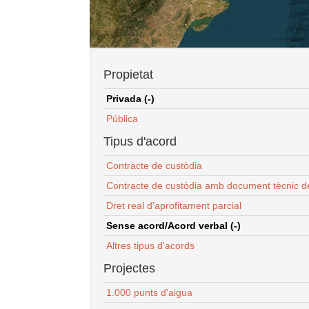
Propietat
Privada (-)
Pública
Tipus d'acord
Contracte de custòdia
Contracte de custòdia amb document tècnic d
Dret real d'aprofitament parcial
Sense acord/Acord verbal (-)
Altres tipus d'acords
Projectes
1.000 punts d'aigua