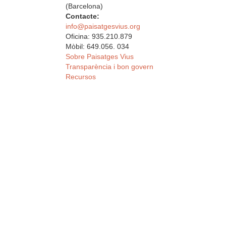
(Barcelona)
Contacte:
info@paisatgesvius.org
Oficina: 935.210.879
Mòbil: 649.056. 034
Sobre Paisatges Vius
Transparència i bon govern
Recursos