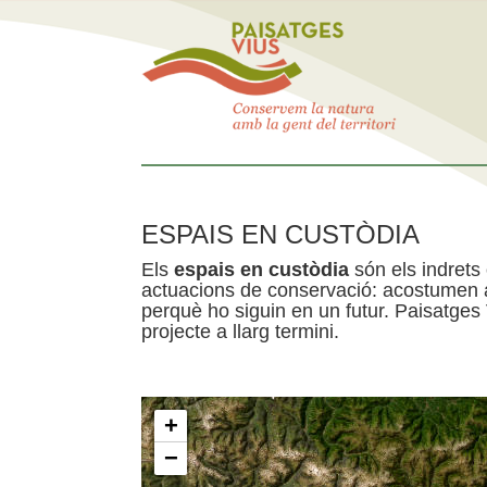
ESPAIS EN CUSTÒDIA
Els
espais en custòdia
són els indrets
actuacions de conservació: acostumen a 
perquè ho siguin en un futur. Paisatges
projecte a llarg termini.
+
−