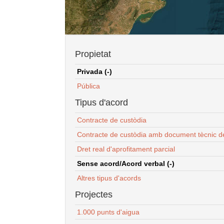
Propietat
Privada (-)
Pública
Tipus d'acord
Contracte de custòdia
Contracte de custòdia amb document tècnic d
Dret real d'aprofitament parcial
Sense acord/Acord verbal (-)
Altres tipus d'acords
Projectes
1.000 punts d'aigua