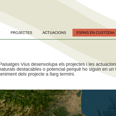
PROJECTES
ACTUACIONS
ESPAIS EN CUSTÒDIA
Paisatges Vius desenvolupa els projectes i les actuacio
aturals destacables o potencial perquè ho siguin en un f
niment dels projecte a llarg termini.