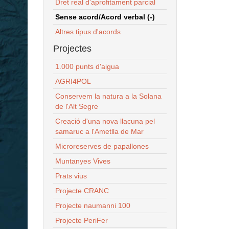
Dret real d'aprofitament parcial
Sense acord/Acord verbal (-)
Altres tipus d'acords
Projectes
1.000 punts d'aigua
AGRI4POL
Conservem la natura a la Solana
de l'Alt Segre
Creació d'una nova llacuna pel
samaruc a l'Ametlla de Mar
Microreserves de papallones
Muntanyes Vives
Prats vius
Projecte CRANC
Projecte naumanni 100
Projecte PeriFer