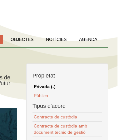
OBJECTES
NOTÍCIES
AGENDA
Propietat
ns de
utur.
Privada (-)
Pública
Tipus d'acord
Contracte de custòdia
Contracte de custòdia amb
document tècnic de gestió