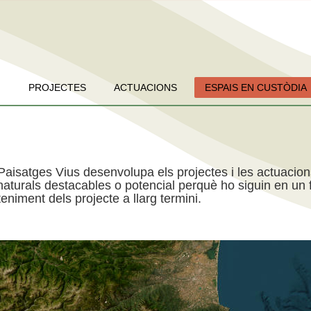
PROJECTES
ACTUACIONS
ESPAIS EN CUSTÒDIA
Paisatges Vius desenvolupa els projectes i les actuacio
aturals destacables o potencial perquè ho siguin en un f
niment dels projecte a llarg termini.