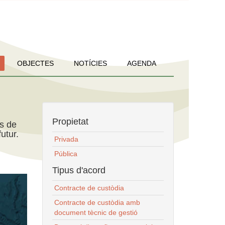
OBJECTES
NOTÍCIES
AGENDA
Propietat
ns de
utur.
Privada
Pública
Tipus d'acord
Contracte de custòdia
Contracte de custòdia amb
document tècnic de gestió