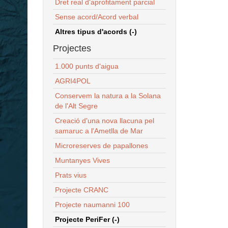
Dret real d'aprofitament parcial
Sense acord/Acord verbal
Altres tipus d'acords (-)
Projectes
1.000 punts d'aigua
AGRI4POL
Conservem la natura a la Solana
de l'Alt Segre
Creació d'una nova llacuna pel
samaruc a l'Ametlla de Mar
Microreserves de papallones
Muntanyes Vives
Prats vius
Projecte CRANC
Projecte naumanni 100
Projecte PeriFer (-)