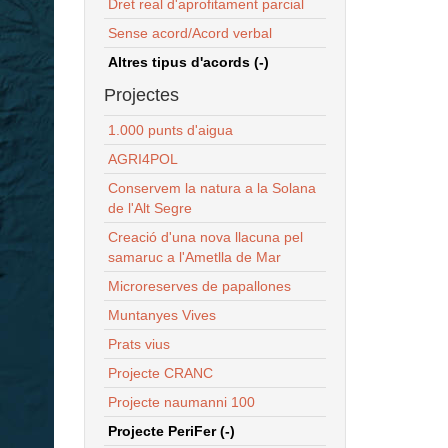
Dret real d'aprofitament parcial
Sense acord/Acord verbal
Altres tipus d'acords (-)
Projectes
1.000 punts d'aigua
AGRI4POL
Conservem la natura a la Solana
de l'Alt Segre
Creació d'una nova llacuna pel
samaruc a l'Ametlla de Mar
Microreserves de papallones
Muntanyes Vives
Prats vius
Projecte CRANC
Projecte naumanni 100
Projecte PeriFer (-)