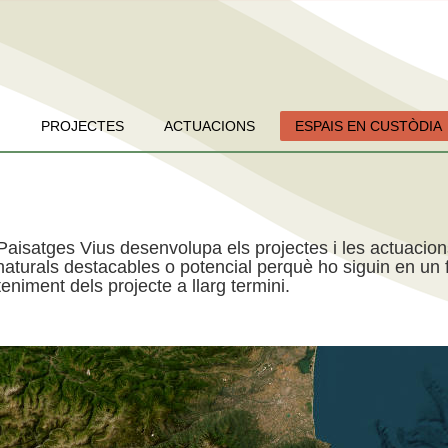
PROJECTES
ACTUACIONS
ESPAIS EN CUSTÒDIA
Paisatges Vius desenvolupa els projectes i les actuacio
aturals destacables o potencial perquè ho siguin en un f
niment dels projecte a llarg termini.