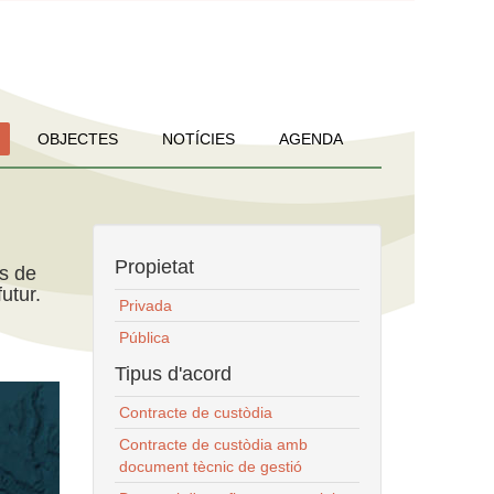
OBJECTES
NOTÍCIES
AGENDA
Propietat
ns de
utur.
Privada
Pública
Tipus d'acord
Contracte de custòdia
Contracte de custòdia amb
document tècnic de gestió