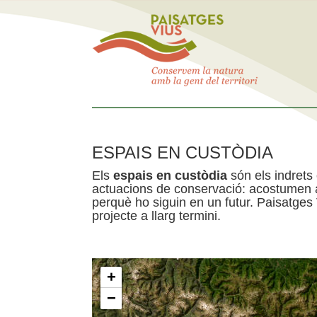
ESPAIS EN CUSTÒDIA
Els
espais en custòdia
són els indrets
actuacions de conservació: acostumen a 
perquè ho siguin en un futur. Paisatges
projecte a llarg termini.
+
−