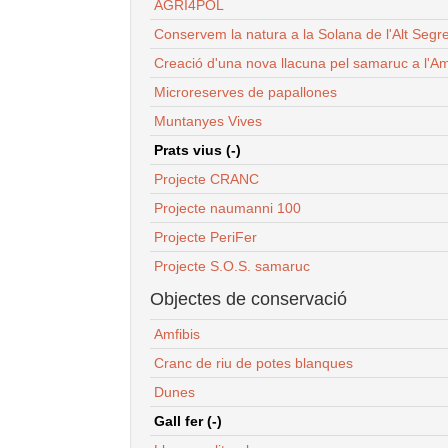
AGRI4POL
Conservem la natura a la Solana de l'Alt Segr
Creació d'una nova llacuna pel samaruc a l'Am
Microreserves de papallones
Muntanyes Vives
Prats vius (-)
Projecte CRANC
Projecte naumanni 100
Projecte PeriFer
Projecte S.O.S. samaruc
Objectes de conservació
Amfibis
Cranc de riu de potes blanques
Dunes
Gall fer (-)