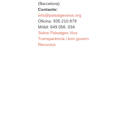
(Barcelona)
Contacte:
info@paisatgesvius.org
Oficina: 935.210.879
Mòbil: 649.056. 034
Sobre Paisatges Vius
Transparència i bon govern
Recursos