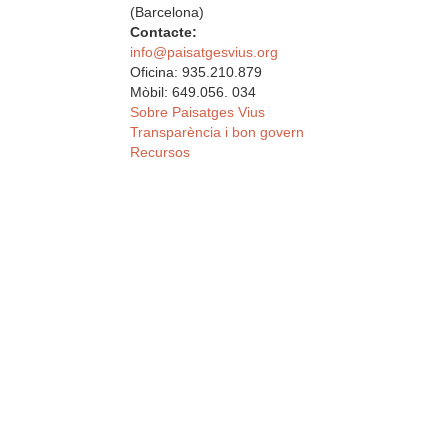
(Barcelona)
Contacte:
info@paisatgesvius.org
Oficina: 935.210.879
Mòbil: 649.056. 034
Sobre Paisatges Vius
Transparència i bon govern
Recursos