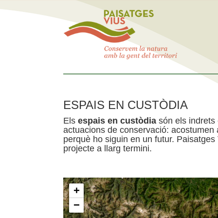
ESPAIS EN CUSTÒDIA
Els
espais en custòdia
són els indrets
actuacions de conservació: acostumen a 
perquè ho siguin en un futur. Paisatges
projecte a llarg termini.
+
−