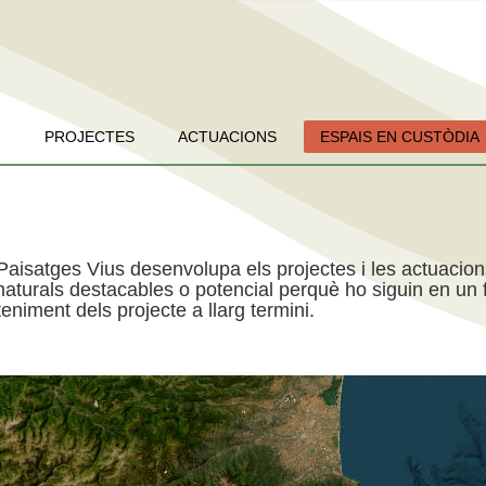
PROJECTES
ACTUACIONS
ESPAIS EN CUSTÒDIA
Paisatges Vius desenvolupa els projectes i les actuacio
aturals destacables o potencial perquè ho siguin en un f
niment dels projecte a llarg termini.