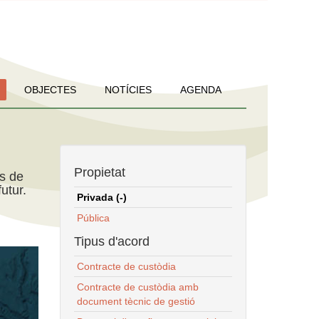
OBJECTES
NOTÍCIES
AGENDA
Propietat
ns de
utur.
Privada (-)
Pública
Tipus d'acord
Contracte de custòdia
Contracte de custòdia amb
document tècnic de gestió