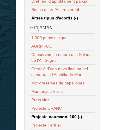
Dret real d'aprofitament parcial
Sense acord/Acord verbal
Altres tipus d'acords (-)
Projectes
1.000 punts d'aigua
AGRI4POL
Conservem la natura a la Solana
de l'Alt Segre
Creació d'una nova llacuna pel
samaruc a l'Ametlla de Mar
Microreserves de papallones
Muntanyes Vives
Prats vius
Projecte CRANC
Projecte naumanni 100 (-)
Projecte PeriFer