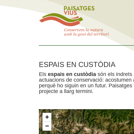
ESPAIS EN CUSTÒDIA
Els
espais en custòdia
són els indrets
actuacions de conservació: acostumen a 
perquè ho siguin en un futur. Paisatges
projecte a llarg termini.
+
−