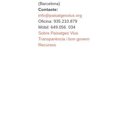
(Barcelona)
Contacte:
info@paisatgesvius.org
Oficina: 935.210.879
Mòbil: 649.056. 034
Sobre Paisatges Vius
Transparència i bon govern
Recursos