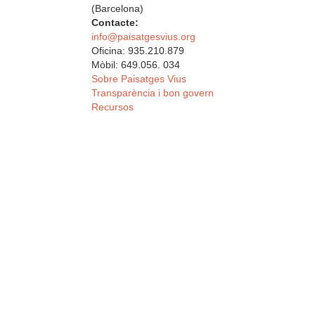
(Barcelona)
Contacte:
info@paisatgesvius.org
Oficina: 935.210.879
Mòbil: 649.056. 034
Sobre Paisatges Vius
Transparència i bon govern
Recursos