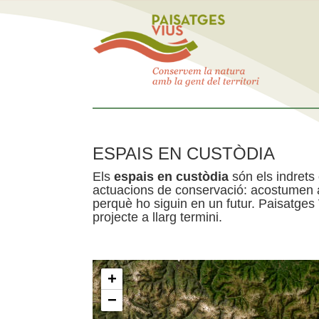
ESPAIS EN CUSTÒDIA
Els
espais en custòdia
són els indrets
actuacions de conservació: acostumen a 
perquè ho siguin en un futur. Paisatges
projecte a llarg termini.
+
−