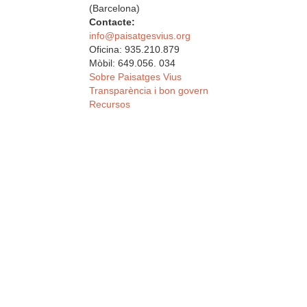
(Barcelona)
Contacte:
info@paisatgesvius.org
Oficina: 935.210.879
Mòbil: 649.056. 034
Sobre Paisatges Vius
Transparència i bon govern
Recursos