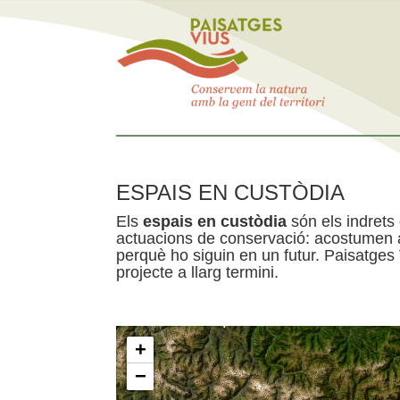
ESPAIS EN CUSTÒDIA
Els
espais en custòdia
són els indrets
actuacions de conservació: acostumen a 
perquè ho siguin en un futur. Paisatges
projecte a llarg termini.
+
−