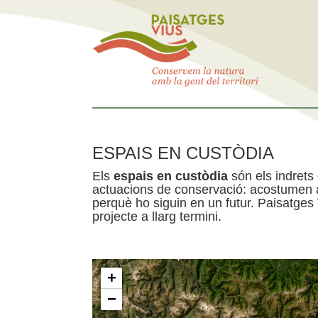
ESPAIS EN CUSTÒDIA
Els
espais en custòdia
són els indrets
actuacions de conservació: acostumen a 
perquè ho siguin en un futur. Paisatges
projecte a llarg termini.
+
−