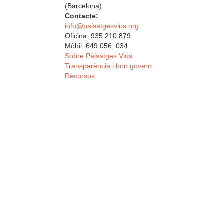
(Barcelona)
Contacte:
info@paisatgesvius.org
Oficina: 935.210.879
Mòbil: 649.056. 034
Sobre Paisatges Vius
Transparència i bon govern
Recursos