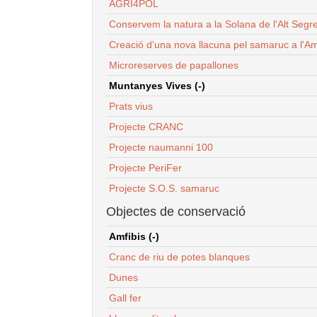
AGRI4POL
Conservem la natura a la Solana de l'Alt Segr
Creació d'una nova llacuna pel samaruc a l'Am
Microreserves de papallones
Muntanyes Vives (-)
Prats vius
Projecte CRANC
Projecte naumanni 100
Projecte PeriFer
Projecte S.O.S. samaruc
Objectes de conservació
Amfibis (-)
Cranc de riu de potes blanques
Dunes
Gall fer