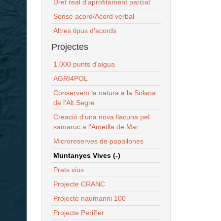
Dret real d'aprofitament parcial
Sense acord/Acord verbal
Altres tipus d'acords
Projectes
1.000 punts d'aigua
AGRI4POL
Conservem la natura a la Solana
de l'Alt Segre
Creació d'una nova llacuna pel
samaruc a l'Ametlla de Mar
Microreserves de papallones
Muntanyes Vives (-)
Prats vius
Projecte CRANC
Projecte naumanni 100
Projecte PeriFer