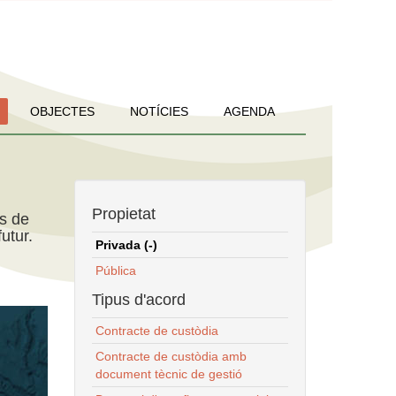
OBJECTES
NOTÍCIES
AGENDA
Propietat
ns de
utur.
Privada (-)
Pública
Tipus d'acord
Contracte de custòdia
Contracte de custòdia amb
document tècnic de gestió