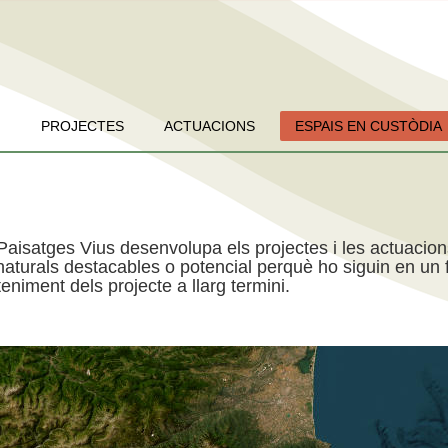
PROJECTES
ACTUACIONS
ESPAIS EN CUSTÒDIA
Paisatges Vius desenvolupa els projectes i les actuacio
aturals destacables o potencial perquè ho siguin en un f
niment dels projecte a llarg termini.