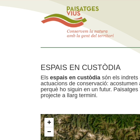
ESPAIS EN CUSTÒDIA
Els
espais en custòdia
són els indrets
actuacions de conservació: acostumen a 
perquè ho siguin en un futur. Paisatges
projecte a llarg termini.
+
−