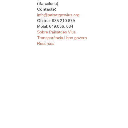
(Barcelona)
Contacte:
info@paisatgesvius.org
Oficina: 935.210.879
Mòbil: 649.056. 034
Sobre Paisatges Vius
Transparència i bon govern
Recursos