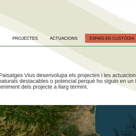
PROJECTES
ACTUACIONS
ESPAIS EN CUSTÒDIA
Paisatges Vius desenvolupa els projectes i les actuacio
aturals destacables o potencial perquè ho siguin en un f
niment dels projecte a llarg termini.