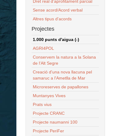
Dret real d'aprofitament parcial
Sense acord/Acord verbal
Altres tipus d'acords
Projectes
1.000 punts d'aigua (-)
AGRI4POL
Conservem la natura a la Solana
de l'Alt Segre
Creació d'una nova llacuna pel
samaruc a l'Ametlla de Mar
Microreserves de papallones
Muntanyes Vives
Prats vius
Projecte CRANC
Projecte naumanni 100
Projecte PeriFer