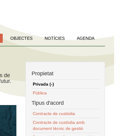
OBJECTES
NOTÍCIES
AGENDA
Propietat
ns de
utur.
Privada (-)
Pública
Tipus d'acord
Contracte de custòdia
Contracte de custòdia amb
document tècnic de gestió