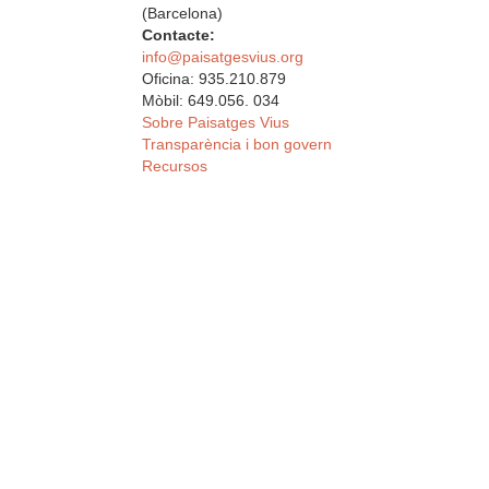
(Barcelona)
Contacte:
info@paisatgesvius.org
Oficina: 935.210.879
Mòbil: 649.056. 034
Sobre Paisatges Vius
Transparència i bon govern
Recursos