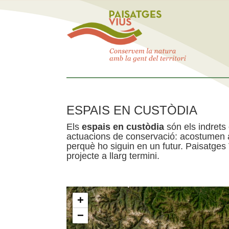
ESPAIS EN CUSTÒDIA
Els
espais en custòdia
són els indrets
actuacions de conservació: acostumen a 
perquè ho siguin en un futur. Paisatges
projecte a llarg termini.
+
−