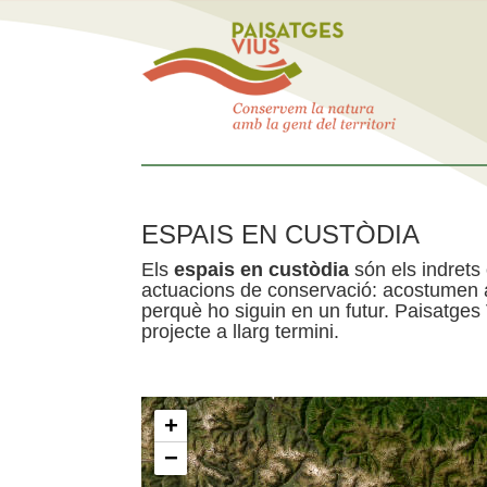
ESPAIS EN CUSTÒDIA
Els
espais en custòdia
són els indrets
actuacions de conservació: acostumen a 
perquè ho siguin en un futur. Paisatges
projecte a llarg termini.
+
−