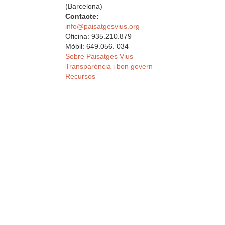
(Barcelona)
Contacte:
info@paisatgesvius.org
Oficina: 935.210.879
Mòbil: 649.056. 034
Sobre Paisatges Vius
Transparència i bon govern
Recursos