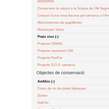
AGRI4POL
Conservem la natura a la Solana de l'Alt Segr
Creació d'una nova llacuna pel samaruc a l'Am
Microreserves de papallones
Muntanyes Vives
Prats vius (-)
Projecte CRANC
Projecte naumanni 100
Projecte PeriFer
Projecte S.O.S. samaruc
Objectes de conservació
Amfibis (-)
Cranc de riu de potes blanques
Dunes
Gall fer