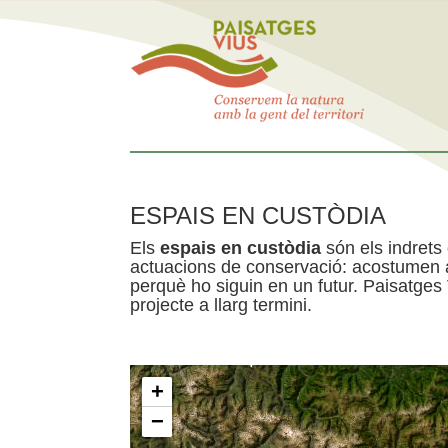
ESPAIS EN CUSTÒDIA
Els
espais en custòdia
són els indrets
actuacions de conservació: acostumen a 
perquè ho siguin en un futur. Paisatges
projecte a llarg termini.
+
−