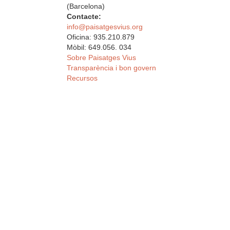
(Barcelona)
Contacte:
info@paisatgesvius.org
Oficina: 935.210.879
Mòbil: 649.056. 034
Sobre Paisatges Vius
Transparència i bon govern
Recursos