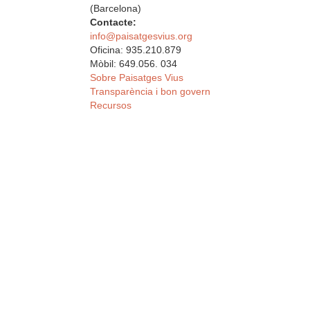
(Barcelona)
Contacte:
info@paisatgesvius.org
Oficina: 935.210.879
Mòbil: 649.056. 034
Sobre Paisatges Vius
Transparència i bon govern
Recursos