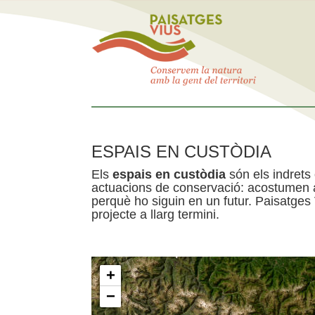
ESPAIS EN CUSTÒDIA
Els
espais en custòdia
són els indrets
actuacions de conservació: acostumen a 
perquè ho siguin en un futur. Paisatges
projecte a llarg termini.
+
−