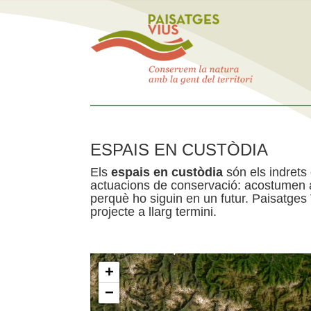
ESPAIS EN CUSTÒDIA
Els
espais en custòdia
són els indrets
actuacions de conservació: acostumen a 
perquè ho siguin en un futur. Paisatges
projecte a llarg termini.
+
−