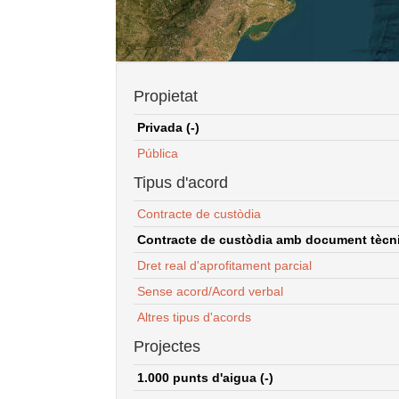
Propietat
Privada (-)
Pública
Tipus d'acord
Contracte de custòdia
Contracte de custòdia amb document tècnic
Dret real d'aprofitament parcial
Sense acord/Acord verbal
Altres tipus d'acords
Projectes
1.000 punts d'aigua (-)