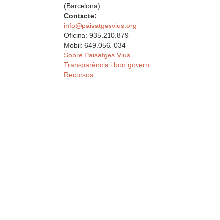
(Barcelona)
Contacte:
info@paisatgesvius.org
Oficina: 935.210.879
Mòbil: 649.056. 034
Sobre Paisatges Vius
Transparència i bon govern
Recursos