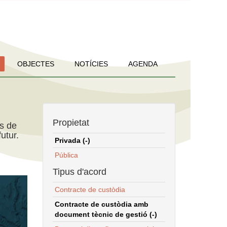
OBJECTES
NOTÍCIES
AGENDA
Propietat
ns de
utur.
Privada (-)
Pública
Tipus d'acord
Contracte de custòdia
Contracte de custòdia amb
document tècnic de gestió (-)