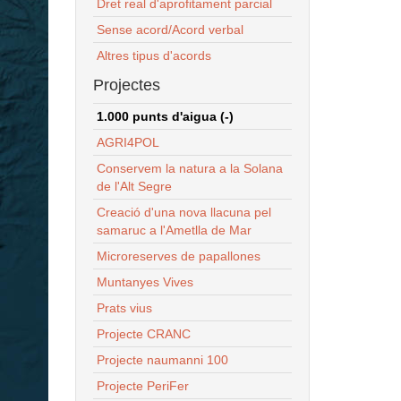
Dret real d'aprofitament parcial
Sense acord/Acord verbal
Altres tipus d'acords
Projectes
1.000 punts d'aigua (-)
AGRI4POL
Conservem la natura a la Solana
de l'Alt Segre
Creació d'una nova llacuna pel
samaruc a l'Ametlla de Mar
Microreserves de papallones
Muntanyes Vives
Prats vius
Projecte CRANC
Projecte naumanni 100
Projecte PeriFer