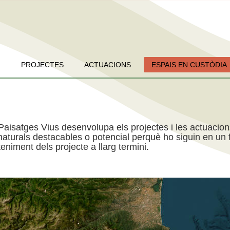
PROJECTES
ACTUACIONS
ESPAIS EN CUSTÒDIA
Paisatges Vius desenvolupa els projectes i les actuacio
aturals destacables o potencial perquè ho siguin en un f
niment dels projecte a llarg termini.