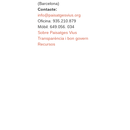
(Barcelona)
Contacte:
info@paisatgesvius.org
Oficina: 935.210.879
Mòbil: 649.056. 034
Sobre Paisatges Vius
Transparència i bon govern
Recursos