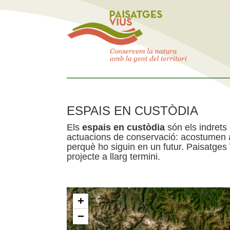
ESPAIS EN CUSTÒDIA
Els
espais en custòdia
són els indrets
actuacions de conservació: acostumen a 
perquè ho siguin en un futur. Paisatges
projecte a llarg termini.
+
−